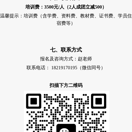
培训费：
3500
元
/
人（
2
人成团立减
500
）
温馨提示：培训费（含学费、资料费、教材费、证书费、学员住
宿费等）
七、联系方式
报名及咨询方式：赵老师
联系电话：
18219170195
（微信同号）
扫描下方二维码