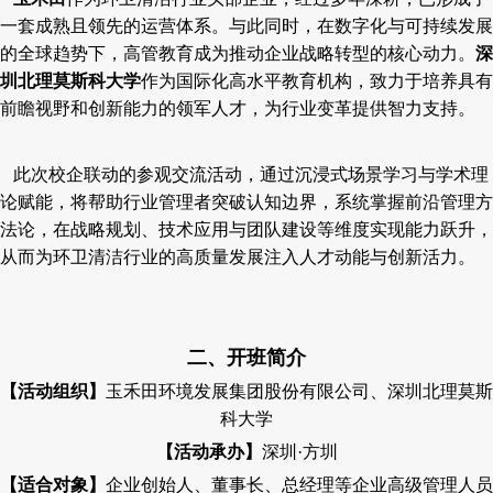
一套成熟且领先的运营体系。与此同时，在数字化与可持续发展
的全球趋势下，高管教育成为推动企业战略转型的核心动力。
深
圳北理莫斯科大学
作为国际化高水平教育机构，致力于培养具有
前瞻视野和创新能力的领军人才，为行业变革提供智力支持。
此次校企联动的参观交流活动，通过沉浸式场景学习与学术理
论赋能，将帮助行业管理者突破认知边界，系统掌握前沿管理方
法论，在战略规划、技术应用与团队建设等维度实现能力跃升，
从而为环卫清洁行业的高质量发展注入人才动能与创新活力。
二、开班简介
【活动组织】
玉禾田环境发展集团股份有限公司、深圳北理莫斯
科大学
【活动承办】
深圳
·
方圳
【适合对象】
企业创始人、董事长、总经理等企业高级管理人员