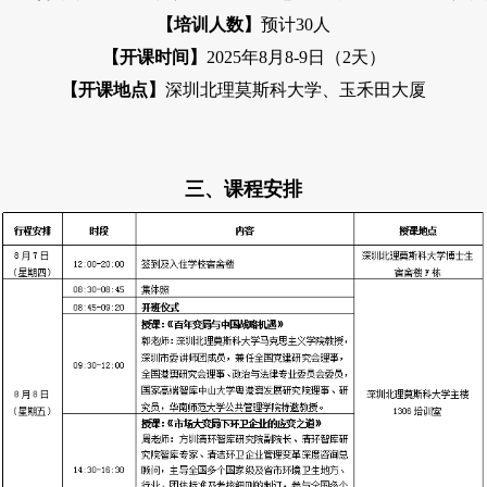
【培训人数】
预计
30
人
【开课时间】
2025
年
8
月
8-9
日（
2
天）
【开课地点】
深圳北理莫斯科大学、玉禾田大厦
三、课程安排