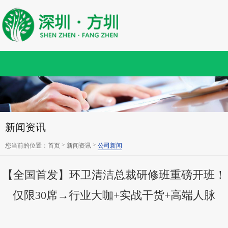
新闻资讯
>
>
您当前的位置：
首页
新闻资讯
公司新闻
【全国首发】环卫清洁总裁研修班重磅开班！
仅限30席→行业大咖+实战干货+高端人脉