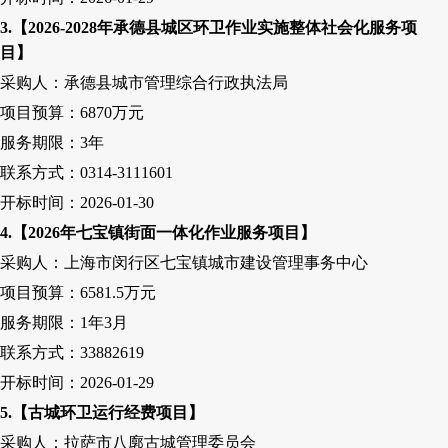
3
.【2026-2028年承德县城区环卫作业实施整体社会化服务项
目】
采购人：承德县城市管理综合行政执法局
项目预算：
6870万元
服务期限：
3
年
联系方式：
0314-3111601
开标时间：
2026-01-30
4
.【2026年七宝镇街面一体化作业服务项目】
采购人
：上海市闵行区七宝镇城市建设管理事务中心
项目预算：
6581.5万元
服务期限：
1
年
3月
联系方式：
33882619
开标时间：
2026-01-29
5
.【古城环卫运行经费项目】
采购人
：拉萨市八廓古城管理委员会