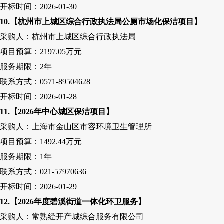
开标时间：
2026-01-30
10
.【杭州市上城区综合行政执法局公厕市场化保洁项目】
采购人
：杭州市上城区综合行政执法局
项目预算：
2197.05万元
服务期限：
2
年
联系方式：
0571-89504628
开标时间：
2026-01-28
1
1
.【2026年中心城区保洁项目】
采购人
：上海市金山区市容环境卫生管理所
项目预算：
1492.44万元
服务期限：
1
年
联系方式：
021-57970636
开标时间：
2026-01-29
1
2
.【2026年度碧溪街道一体化环卫服务】
采购人
：常熟经开产城综合服务有限公司