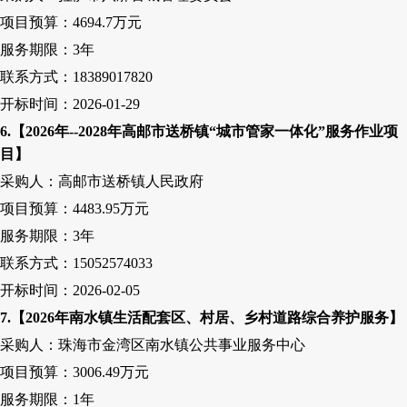
项目预算：
4694.7万元
服务期限：
3
年
联系方式：
18389017820
开标时间：
2026-01-29
6
.【2026年--2028年高邮市送桥镇“城市管家一体化”服务作业项
目】
采购人
：高邮市送桥镇人民政府
项目预算：
4483.95万元
服务期限：
3
年
联系方式：
15052574033
开标时间：
2026-02-05
7
.【2026年南水镇生活配套区、村居、乡村道路综合养护服务】
采购人
：珠海市金湾区南水镇公共事业服务中心
项目预算：
3006.49万元
服务期限：
1
年