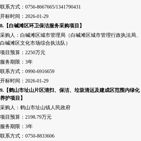
联系方式：
0756-8667665/1341790431
开标时间：
2026-01-29
8
.【白碱滩区环卫保洁服务采购项目】
采购人
：白碱滩区城市管理局（白碱滩区城市管理行政执法局、
白碱滩区文化市场综合执法队）
项目预算：
2250万元
服务期限：
3
年
联系方式：
0990-6916659
开标时间：
2026-01-29
9
.【鹤山市址山片区清扫、保洁、垃圾清运及建成区范围内绿化
养护项目】
采购人
：鹤山市址山镇人民政府
项目预算：
2198.79万元
服务期限：
3
年
联系方式：
0750-8833606