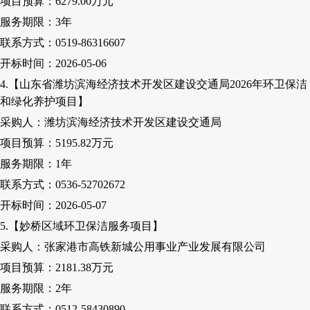
项目预算：
6279
.00
万元
服务期限：
3
年
联系方式：
0519-86316607
开标时间：
2026-05-06
4.【山东省潍坊滨海经济技术开发区建设交通局2026年环卫保洁
和绿化养护项目】
采购人
：潍坊滨海经济技术开发区建设交通局
项目预算：
5195.82万元
服务期限：
1
年
联系方式：
0536-52702672
开标时间：
2026-05-07
5.【妙桥区域环卫保洁服务项目】
采购人
：张家港市高铁新城公用事业产业发展有限公司
项目预算：
2181.38万元
服务期限：
2
年
联系方式：
0512-58430890