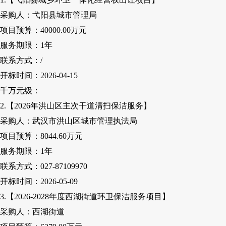
采购人：弋阳县城市管理局
项目预算：
40000
.00
万元
服务期限：
1
年
联系方式：
/
开标时间：
2026-04-15
千万元级：
2.【2026年洪山区主次干道清扫保洁服务】
采购人：武汉市洪山区城市管理执法局
项目预算：
8044.6
0
万元
服务期限：
1
年
联系方式：
027-87109970
开标时间：
2026-05-09
3.【2026-2028年度西湖街道环卫保洁服务项目】
采购人
：西湖街道