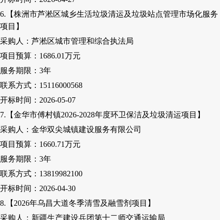
6.【株洲市芦淞区城乡生活垃圾清运及垃圾站点管理市场化服务
项目】
采购人
：芦淞区城市管理和综合执法局
项目预算：
1686.01万元
服务期限：
3
年
联系方式：
15116000568
开标时间：
2026-05-07
7.【金华市傅村镇2026-2028年度环卫保洁及垃圾清运项目】
采购人
：金华双尖城镇建设服务有限公司
项目预算：
1660.71万元
服务期限：
3
年
联系方式：
13819982100
开标时间：
2026-04-30
8.【2026年乌昌大道冬季清雪及融雪剂项目】
采购人
：新疆生产建设兵团第十二师交通运输局