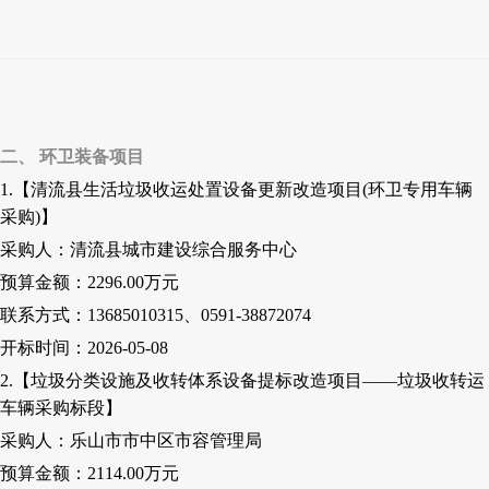
二、 环卫装备项目
1.【清流县生活垃圾收运处置设备更新改造项目(环卫专用车辆
采购)】
采购人：清流县城市建设综合服务中心
预算金额：
2296
.00
万元
联系方式：
13685010315、0591-38872074
开标时间：
2026-05-08
2.【垃圾分类设施及收转体系设备提标改造项目——垃圾收转运
车辆采购标段】
采购人：乐山市市中区市容管理局
预算金额：
2114
.00
万元