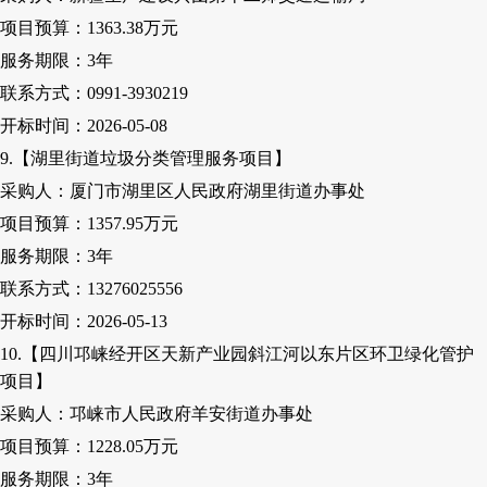
项目预算：
1363.38万元
服务期限：
3
年
联系方式：
0991-3930219
开标时间：
2026-05-08
9.【湖里街道垃圾分类管理服务项目】
采购人
：厦门市湖里区人民政府湖里街道办事处
项目预算：
1357.95万元
服务期限：
3
年
联系方式：
13276025556
开标时间：
2026-05-13
10.【四川邛崃经开区天新产业园斜江河以东片区环卫绿化管护
项目】
采购人
：邛崃市人民政府羊安街道办事处
项目预算：
1228.05万元
服务期限：
3
年