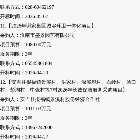
联系方式：
028-60462197
开标时间：
2026-05-07
11.【2026年谢家集区城乡环卫一体化项目】
采购人
：淮南市盛景园艺有限公司
项目预算：
1080
.00
万元
服务期限：
3
年
联系方式：
05545861804
开标时间：
2026-04-29
12.【安吉县报福镇景溪村、洪家村、深溪坞村、石岭村、汤口
村、彭湖村、中张村等7村2026年长效保洁服务采购项目】
采购人
：安吉县报福镇景溪村股份经济合作社
项目预算：
1011.03万元
服务期限：
3
年
联系方式：
13967242000
开标时间：
2026-04-27