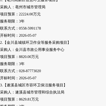
采购人：亳州市城市管理局
项目预算：
22224
.00
万元
服务期限：
3
年
联系方式：
0558-5991178
开标时间：
2026-05-07
2.【金川县城镇环卫作业等服务采购项目】
采购人：金川县市政公用事业服务中心
项目预算：
8820
.00
万元
服务期限：
3
年
联系方式：
028-87773020
开标时间：
2026-05-07
3.【遂溪县城区市容环卫保洁服务项目】
采购人
：遂溪县城市管理和综合执法局
项目预算：
8629.81万元