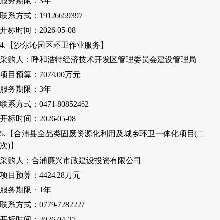
服务期限：
3
年
联系方式：
19126659397
开标时间：
2026-05-08
4.【沙尔沁园区环卫作业服务】
采购人
：呼和浩特经济技术开发区管理委员会建设管理局
项目预算：
7074
.00
万元
服务期限：
3
年
联系方式：
0471-80852462
开标时间：
2026-05-08
5.【合浦县全品类固废资源化利用及城乡环卫一体化项目(二
次)】
采购人
：合浦廉兴市政建设投资有限公司
项目预算：
4424.28万元
服务期限：
1
年
联系方式：
0779-7282227
开标时间：
2026-04-27