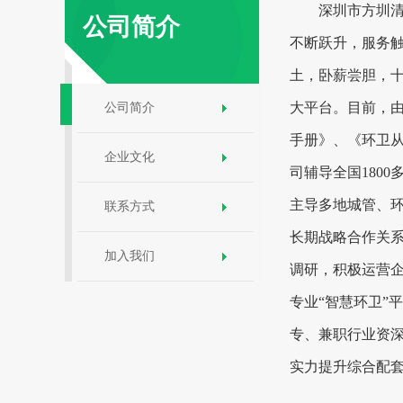
深圳市方圳
公司简介
不断跃升，服务
土，卧薪尝胆，
大平台。目前，
公司简介
手册》、《环卫从
企业文化
司辅导全国180
主导多地城管、环
联系方式
长期战略合作关系
加入我们
调研，
积极运营
专业“智慧环卫”
专、兼职行业资深
实力提升综合配