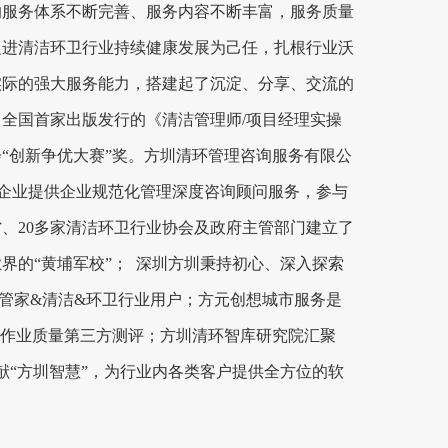
的服务体系不断完善、服务内容不断丰富，服务质量
促进清洁环卫行业持续健康发展为己任，扎根行业沃
实际的强大服务能力，搭建起了沉淀、分享、交流的
全国首家出版发行的《清洁管理师/项目经理实操
“创新争优大赛”奖。方圳清环管理咨询服务有限公
环卫企业提供企业规范化管理深度咨询顾问服务，参与
、20多家清洁环卫行业协会及政府主管部门建立了
界的“黄埔军校”； 深圳方圳秉持初心、深入探索
管家&清洁&环卫行业用户；方元创想城市服务是
卫作业质量第三方测评；方圳清环智库研究院汇聚
献“方圳智慧”，为行业内各类客户提供全方位的软