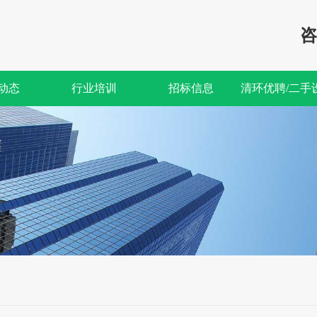
咨
动态
行业培训
招标信息
清环优聘/二手