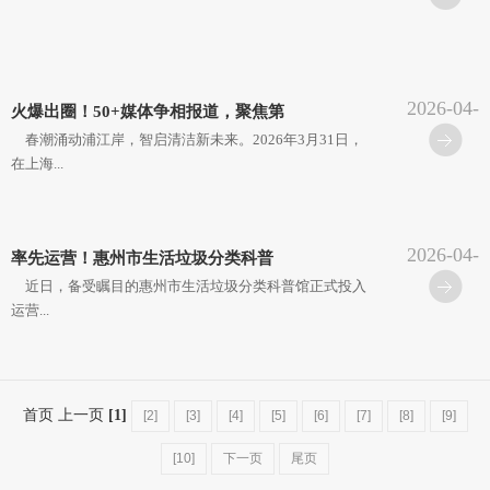
2026-04-
火爆出圈！50+媒体争相报道，聚焦第
15
春潮涌动浦江岸，智启清洁新未来。2026年3月31日，
在上海...
2026-04-
率先运营！惠州市生活垃圾分类科普
15
近日，备受瞩目的惠州市生活垃圾分类科普馆正式投入
运营...
首页 上一页
[1]
[2]
[3]
[4]
[5]
[6]
[7]
[8]
[9]
[10]
下一页
尾页