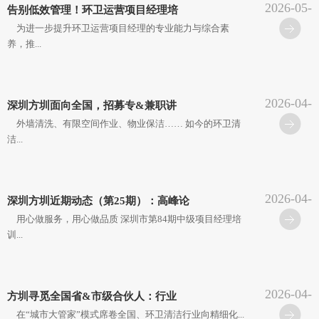
2026-05-
告别低效管理！环卫运营项目经理培
25
为进一步提升环卫运营项目经理的专业能力与综合素
养，推...
2026-04-
深圳方圳面向全国，招募专&兼职讲
30
外墙清洗、有限空间作业、物业保洁…… 如今的环卫清
洁...
2026-04-
深圳方圳近期动态（第25期）：高峰论
30
用心做服务，用心做品质 深圳市第84期中级项目经理培
训...
2026-04-
方圳寻觅全国省&市级合伙人：行业
17
在“城市大管家”模式席卷全国、环卫清洁行业向精细化...