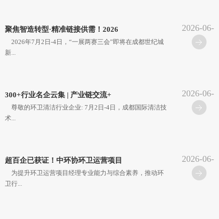
2026-06-
聚焦智造转型·精准链接供需！2026
30
2026年7月2日-4日，“一展两赛三会”即将在成都世纪城
新...
2026-06-
300+行业名企云集 | 产业链交流+
22
尊敬的环卫清洁行业企业: 7月2日-4日，成都国际清洁技
术...
2026-06-
超百企已获证！中环协环卫运营项目
15
为提升环卫运营项目经理专业能力与综合素养，推动环
卫行...