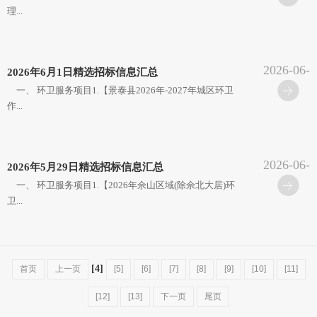
理...
2026-06-
2026年6月1日精选招标信息汇总
02
一、 环卫服务项目1.【景泰县2026年-2027年城区环卫
作...
2026-06-
2026年5月29日精选招标信息汇总
01
一、 环卫服务项目1.【2026年佘山区域(除佘北大居)环
卫...
[4]
首页
上一页
[5]
[6]
[7]
[8]
[9]
[10]
[11]
[12]
[13]
下一页
尾页