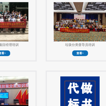
项目经理培训
垃圾分类督导员培训
查看+
查看+