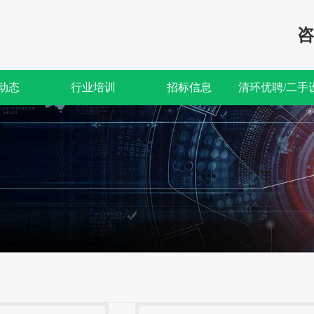
咨
动态
行业培训
招标信息
清环优聘/二手