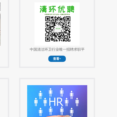
中国清洁环卫行业唯一招聘求职平
查看+